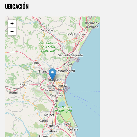
UBICACIÓN
+
−