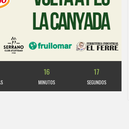
8
16
17
AS
MINUTOS
SEGUNDOS