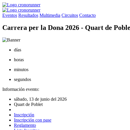
Eventos
Resultados
Multimedia
Circuitos
Contacto
Carrera per la Dona 2026 - Quart de Poble
días
horas
minutos
segundos
Información evento:
sábado, 13 de junio del 2026
Quart de Poblet
Inscripción
Inscripción con pase
Reglamento