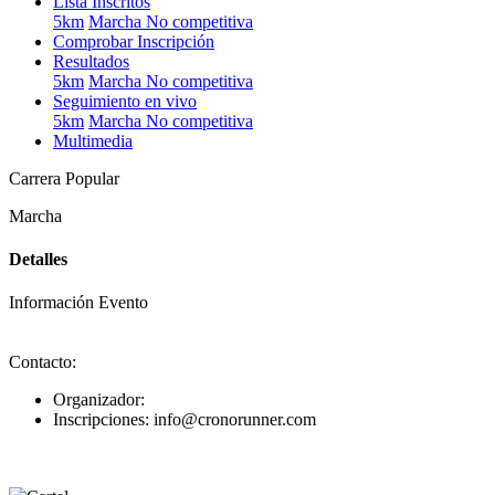
Lista Inscritos
5km
Marcha No competitiva
Comprobar Inscripción
Resultados
5km
Marcha No competitiva
Seguimiento en vivo
5km
Marcha No competitiva
Multimedia
Carrera Popular
Marcha
Detalles
Información Evento
Contacto:
Organizador:
Inscripciones: info@cronorunner.com