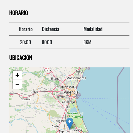
HORARIO
Horario
Distancia
Modalidad
20:00
8000
8KM
UBICACIÓN
+
−