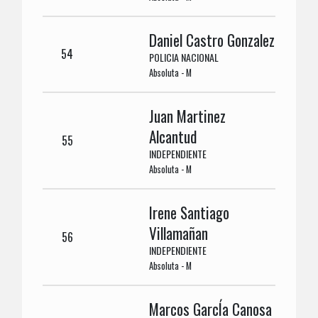
Daniel Castro Gonzalez
54
POLICIA NACIONAL
Absoluta - M
Juan Martinez
Alcantud
55
INDEPENDIENTE
Absoluta - M
Irene Santiago
Villamañan
56
INDEPENDIENTE
Absoluta - M
Marcos GarcÍa Canosa