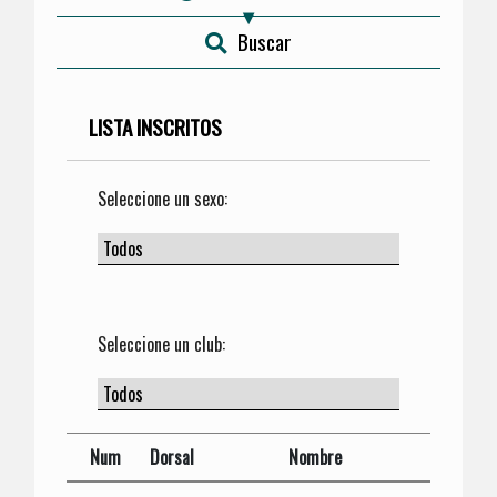
Buscar
LISTA INSCRITOS
Seleccione un sexo:
Seleccione un club:
Num
Dorsal
Nombre