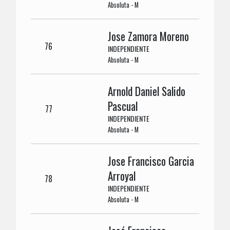
Absoluta - M
Jose Zamora Moreno
76
INDEPENDIENTE
Absoluta - M
Arnold Daniel Salido
Pascual
77
INDEPENDIENTE
Absoluta - M
Jose Francisco Garcia
Arroyal
78
INDEPENDIENTE
Absoluta - M