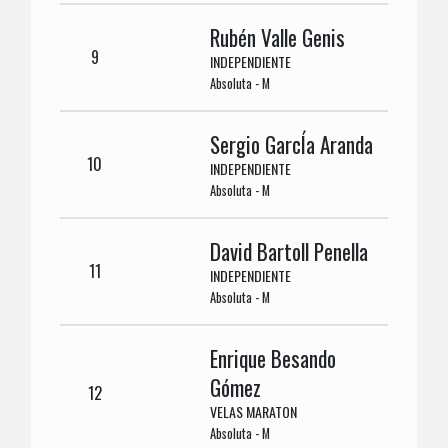
Rubén Valle Genis
9
INDEPENDIENTE
Absoluta - M
Sergio GarcÍa Aranda
10
INDEPENDIENTE
Absoluta - M
David Bartoll Penella
11
INDEPENDIENTE
Absoluta - M
Enrique Besando
Gómez
12
VELAS MARATON
Absoluta - M