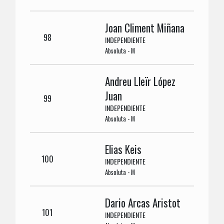
Joan Climent Miñana
98
INDEPENDIENTE
Absoluta - M
Andreu Lleïr López
Juan
99
INDEPENDIENTE
Absoluta - M
Elias Keis
100
INDEPENDIENTE
Absoluta - M
Dario Arcas Aristot
101
INDEPENDIENTE