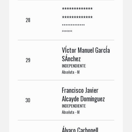
*************
*************
28
*************
*******
VÍctor Manuel GarcÍa
SÁnchez
29
INDEPENDIENTE
Absoluta - M
Francisco Javier
Alcayde Domínguez
30
INDEPENDIENTE
Absoluta - M
Álvaro Carbonell