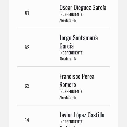
Oscar Dieguez García
61
INDEPENDIENTE
Absoluta - M
Jorge Santamaría
Garcia
62
INDEPENDIENTE
Absoluta - M
Francisco Perea
Romero
63
INDEPENDIENTE
Absoluta - M
Javier López Castillo
64
INDEPENDIENTE