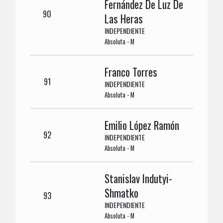
Fernández De Luz De
90
Las Heras
INDEPENDIENTE
Absoluta - M
Franco Torres
91
INDEPENDIENTE
Absoluta - M
Emilio López Ramón
92
INDEPENDIENTE
Absoluta - M
Stanislav Indutyi-
Shmatko
93
INDEPENDIENTE
Absoluta - M