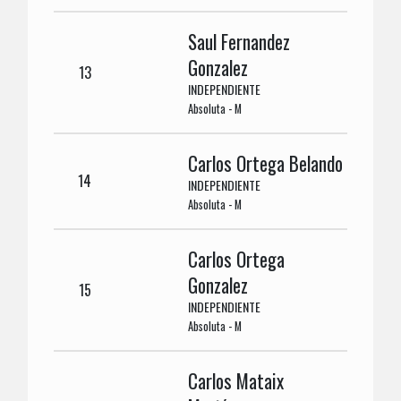
Saul Fernandez
Gonzalez
13
INDEPENDIENTE
Absoluta - M
Carlos Ortega Belando
14
INDEPENDIENTE
Absoluta - M
Carlos Ortega
Gonzalez
15
INDEPENDIENTE
Absoluta - M
Carlos Mataix