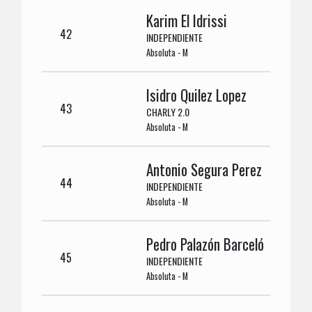
Karim El Idrissi
42
INDEPENDIENTE
Absoluta - M
Isidro Quilez Lopez
43
CHARLY 2.0
Absoluta - M
Antonio Segura Perez
44
INDEPENDIENTE
Absoluta - M
Pedro Palazón Barceló
45
INDEPENDIENTE
Absoluta - M