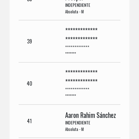
INDEPENDIENTE
Absoluta - M
*************
*************
39
*************
*******
*************
*************
40
*************
*******
Aaron Rahim Sánchez
41
INDEPENDIENTE
Absoluta - M