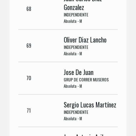
Gonzalez
68
INDEPENDIENTE
Absoluta - M
Oliver Diaz Lancho
69
INDEPENDIENTE
Absoluta - M
Jose De Juan
70
GRUP DE CORRER MUSEROS
Absoluta - M
Sergio Lucas Martínez
71
INDEPENDIENTE
Absoluta - M