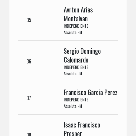
Ayrton Arias
Montalvan
35
INDEPENDIENTE
Absoluta - M
Sergio Domingo
Calomarde
36
INDEPENDIENTE
Absoluta - M
Francisco Garcia Perez
37
INDEPENDIENTE
Absoluta - M
Isaac Francisco
Prosper
38