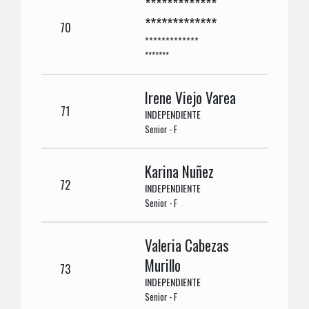
*************
*************
70
*************
*******
Irene Viejo Varea
71
INDEPENDIENTE
Senior - F
Karina Nuñez
72
INDEPENDIENTE
Senior - F
Valeria Cabezas
Murillo
73
INDEPENDIENTE
Senior - F