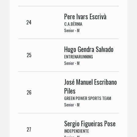
Pere Ivars Escrivà
24
C.A.BÈRNIA
Senior - M
Hugo Gendra Salvado
25
ENTRENARUNNING
Senior - M
José Manuel Escribano
Piles
26
GREEN POWER SPORTS TEAM
Senior - M
Sergio Figueiras Pose
27
INDEPENDIENTE