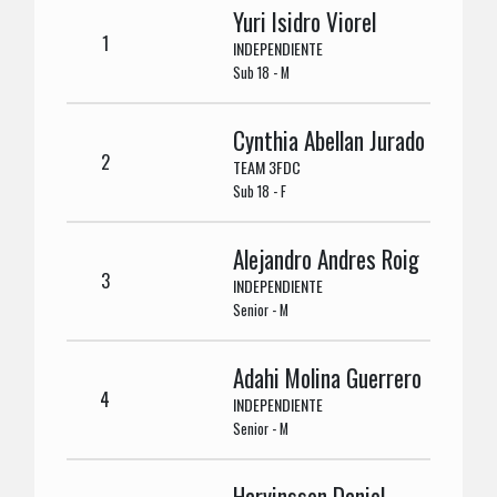
Yuri Isidro Viorel
1
INDEPENDIENTE
Sub 18 - M
Cynthia Abellan Jurado
2
TEAM 3FDC
Sub 18 - F
Alejandro Andres Roig
3
INDEPENDIENTE
Senior - M
Adahi Molina Guerrero
4
INDEPENDIENTE
Senior - M
Harvinsson Daniel