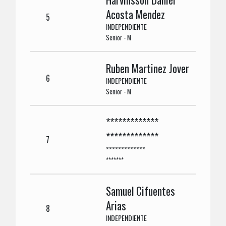
Acosta Mendez
5
INDEPENDIENTE
Senior - M
Ruben Martinez Jover
6
INDEPENDIENTE
Senior - M
*************
*************
7
*************
*******
Samuel Cifuentes
Arias
8
INDEPENDIENTE