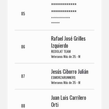
*************
*************
85
*************
*******
Rafael José Grilles
Izquierdo
86
REDOLAT TEAM
Veteranos Más de 35 - M
Jesús Ciborro Julián
87
ESMORZARUNNERS
Veteranos Más de 35 - M
Juan Luis Carrilero
Orti
88