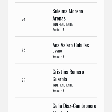
Suleima Moreno
Arenas
74
INDEPENDIENTE
Senior - F
Ana Valero Cubilles
75
OYSHO
Senior - F
Cristina Romero
Guerola
76
INDEPENDIENTE
Senior - F
Celia Díaz-Cambronero