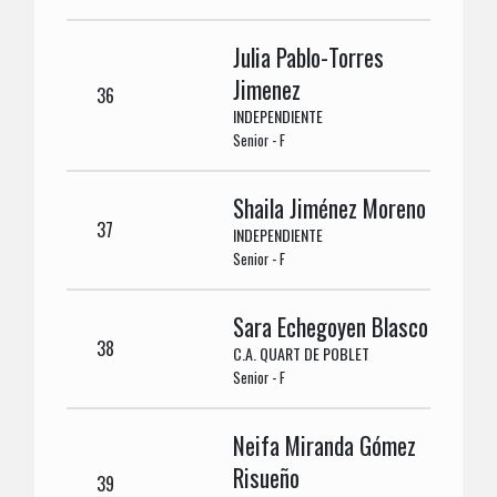
Julia Pablo-Torres
Jimenez
36
INDEPENDIENTE
Senior - F
Shaila Jiménez Moreno
37
INDEPENDIENTE
Senior - F
Sara Echegoyen Blasco
38
C.A. QUART DE POBLET
Senior - F
Neifa Miranda Gómez
Risueño
39