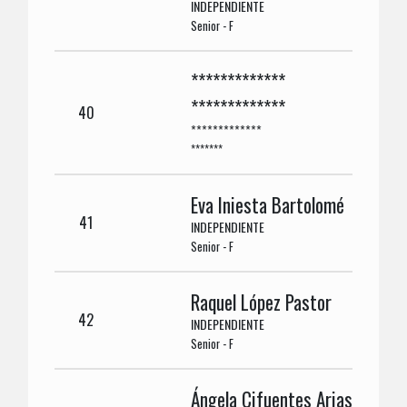
INDEPENDIENTE
Senior - F
*************
*************
40
*************
*******
Eva Iniesta Bartolomé
41
INDEPENDIENTE
Senior - F
Raquel López Pastor
42
INDEPENDIENTE
Senior - F
Ángela Cifuentes Arias