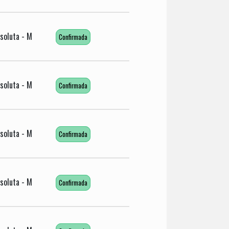
soluta - M
Confirmada
soluta - M
Confirmada
soluta - M
Confirmada
soluta - M
Confirmada