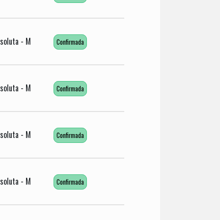
soluta - M
Confirmada
soluta - M
Confirmada
soluta - M
Confirmada
soluta - M
Confirmada