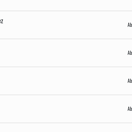
ez
Ab
Ab
Ab
Ab