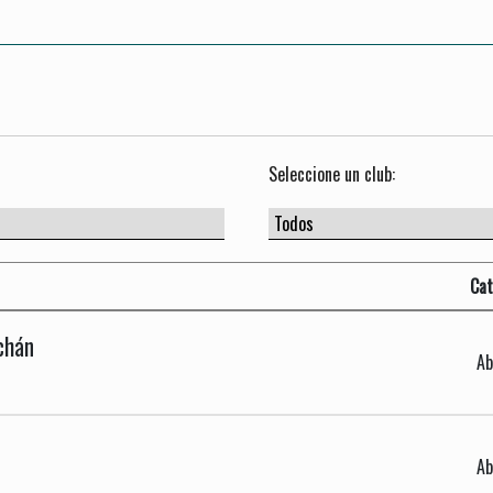
Seleccione un club:
Cat
chán
Ab
Ab