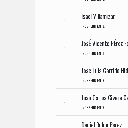
Isael Villamizar
-
INDEPENDIENTE
JosÉ Vicente PÉrez F
-
INDEPENDIENTE
Jose Luis Garrido Hi
-
INDEPENDIENTE
Juan Carlos Civera C
-
INDEPENDIENTE
Daniel Rubio Perez