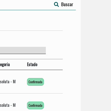
Buscar
egoria
Estado
soluta - M
Confirmada
soluta - M
Confirmada