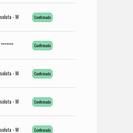
soluta - M
Confirmada
*******
Confirmada
soluta - M
Confirmada
soluta - M
Confirmada
soluta - M
Confirmada