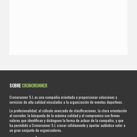
SOBRE
CRONORUNNER
Cronorunner S.L es una compañia orientada a proporcionar soluciones y
servicios de alta calidad vinculados a la organización de eventos deportivos.
La profesionalidad, el cálculo avanzado de clasificaciones, la clara orientación
al corredor, la búsqueda de la máxima calidad y el compromiso son firmes
valores que identifican y distinguen la forma de actuar de la compañia, y que
ha permitido a Cronorunner S.L crecer sólidamente y aportar auténtico valor a
un gran conjunto de organizadores.