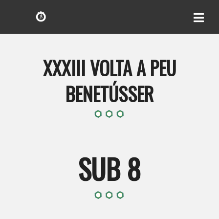
XXXIII VOLTA A PEU
BENETÚSSER
SUB 8