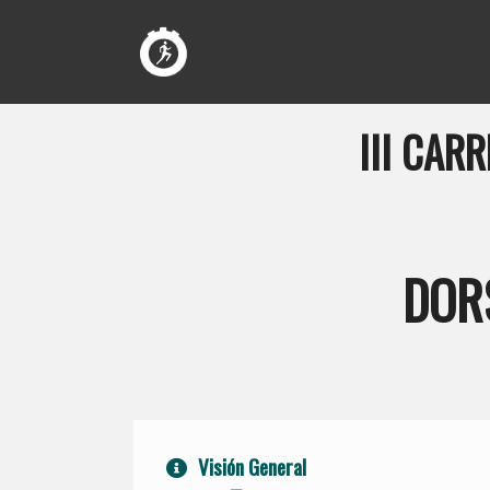
III CAR
DOR
Visión General