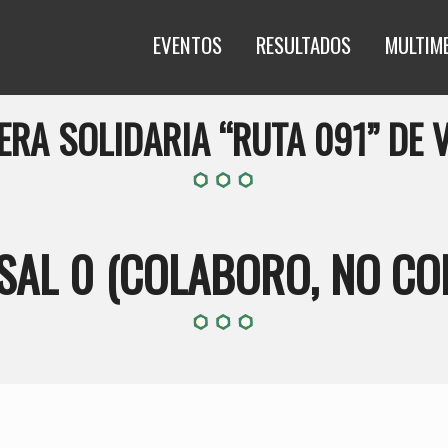
EVENTOS
RESULTADOS
MULTIM
RERA SOLIDARIA “RUTA 091” DE 
SAL 0 (COLABORO, NO CO