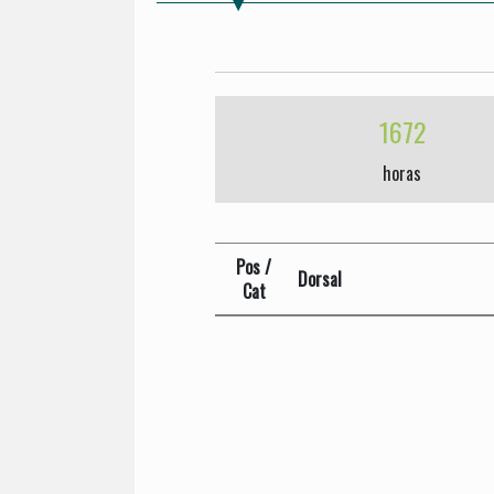
1672
horas
Pos /
Dorsal
Cat