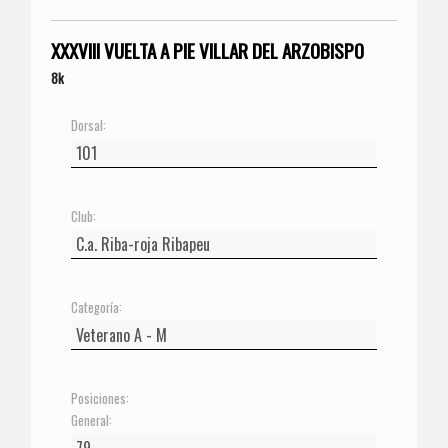
XXXVIII VUELTA A PIE VILLAR DEL ARZOBISPO
8k
Dorsal:
Club:
Categoría:
Posiciones:
General: