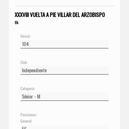
XXXVIII VUELTA A PIE VILLAR DEL ARZOBISPO
8k
Dorsal:
Club:
Categoría:
Posiciones:
General: