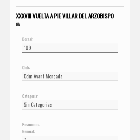
XXXVIII VUELTA A PIE VILLAR DEL ARZOBISPO
8k
Dorsal:
Club:
Categoría:
Posiciones:
General: