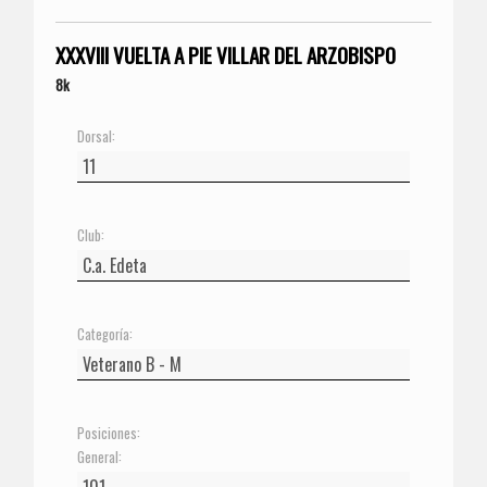
XXXVIII VUELTA A PIE VILLAR DEL ARZOBISPO
8k
Dorsal:
Club:
Categoría:
Posiciones:
General: