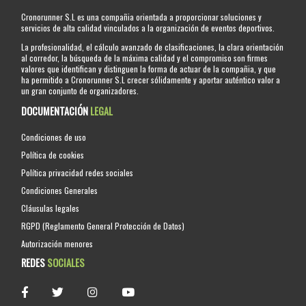
Cronorunner S.L es una compañia orientada a proporcionar soluciones y
servicios de alta calidad vinculados a la organización de eventos deportivos.
La profesionalidad, el cálculo avanzado de clasificaciones, la clara orientación
al corredor, la búsqueda de la máxima calidad y el compromiso son firmes
valores que identifican y distinguen la forma de actuar de la compañia, y que
ha permitido a Cronorunner S.L crecer sólidamente y aportar auténtico valor a
un gran conjunto de organizadores.
DOCUMENTACIÓN
LEGAL
Condiciones de uso
Política de cookies
Política privacidad redes sociales
Condiciones Generales
Cláusulas legales
RGPD (Reglamento General Protección de Datos)
Autorización menores
REDES
SOCIALES