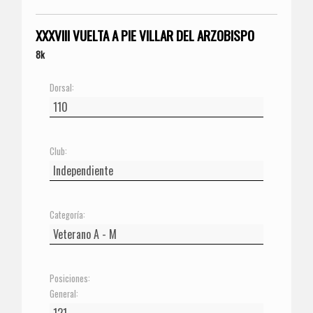
XXXVIII VUELTA A PIE VILLAR DEL ARZOBISPO
8k
Dorsal:
Club:
Categoría:
Posiciones:
General: