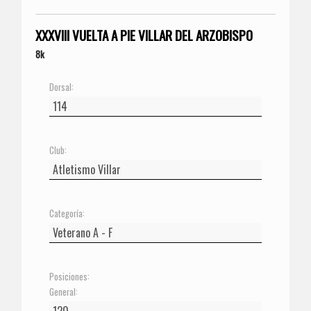
XXXVIII VUELTA A PIE VILLAR DEL ARZOBISPO
8k
Dorsal:
Club:
Categoría:
Posiciones:
General: