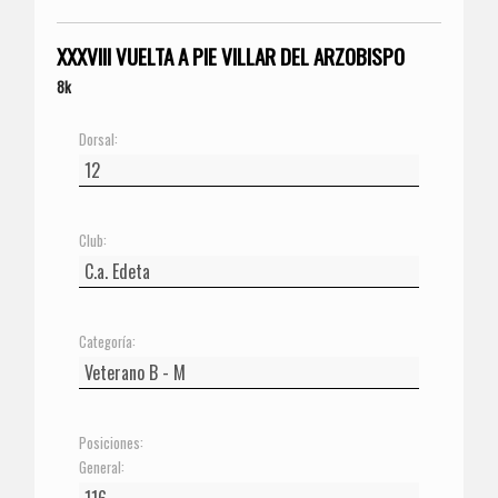
XXXVIII VUELTA A PIE VILLAR DEL ARZOBISPO
8k
Dorsal:
Club:
Categoría:
Posiciones:
General: