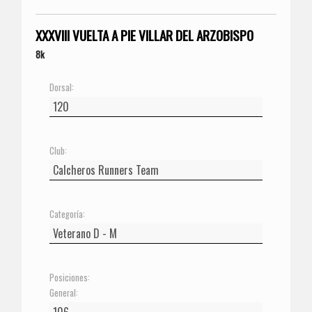
XXXVIII VUELTA A PIE VILLAR DEL ARZOBISPO
8k
Dorsal:
Club:
Categoría:
Posiciones:
General: