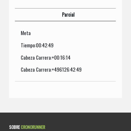
Parcial
Meta
Tiempo:00:42:49
Cabeza Carrera:+00:16:14
Cabeza Carrera:+496126:42:49
SOBRE
CRONORUNNER