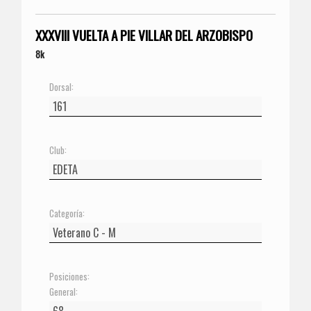
XXXVIII VUELTA A PIE VILLAR DEL ARZOBISPO
8k
Dorsal:
Club:
Categoría:
Posiciones:
General: