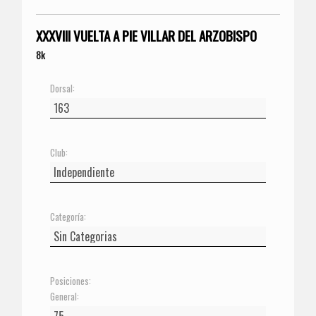
XXXVIII VUELTA A PIE VILLAR DEL ARZOBISPO
8k
Dorsal:
Club:
Categoría:
Posiciones:
General: