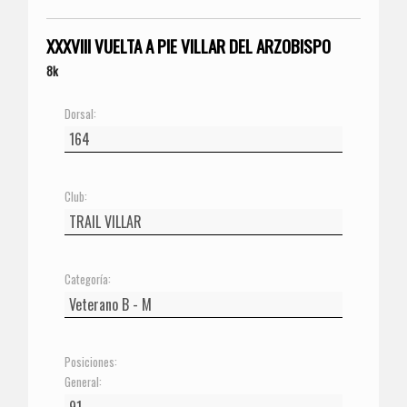
XXXVIII VUELTA A PIE VILLAR DEL ARZOBISPO
8k
Dorsal:
Club:
Categoría:
Posiciones:
General: