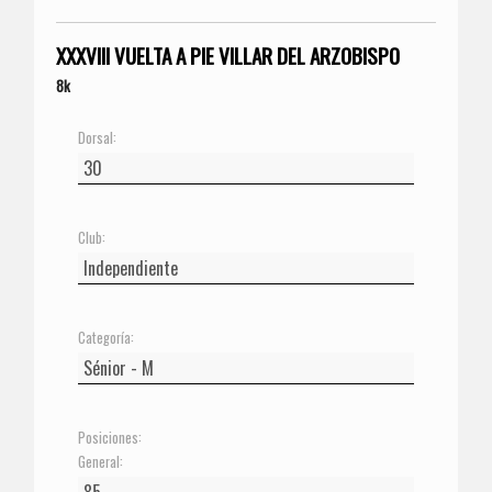
XXXVIII VUELTA A PIE VILLAR DEL ARZOBISPO
8k
Dorsal:
Club:
Categoría:
Posiciones:
General: