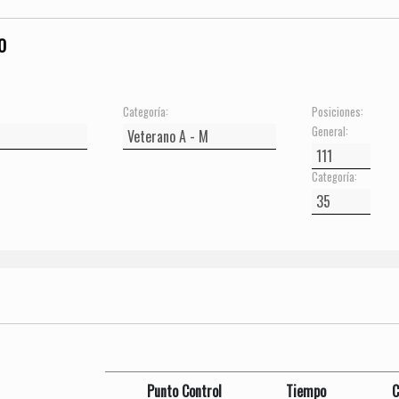
O
Categoría:
Posiciones:
General:
Categoría:
Punto Control
Tiempo
C