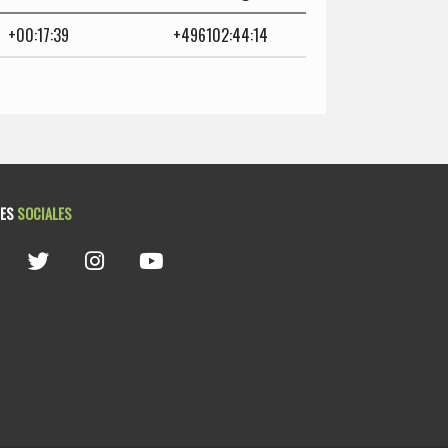
+00:17:39
+496102:44:14
DES
SOCIALES