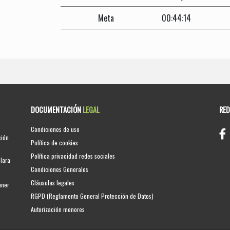
Meta
00:44:14
DOCUMENTACIÓN
LEGAL
RE
Condiciones de uso
ción
Política de cookies
Política privacidad redes sociales
clara
Condiciones Generales
Cláusulas legales
nner
RGPD (Reglamento General Protección de Datos)
Autorización menores