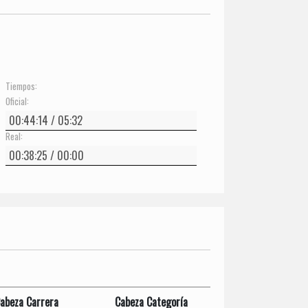
Tiempos:
Oficial:
Real:
abeza Carrera
Cabeza Categoría