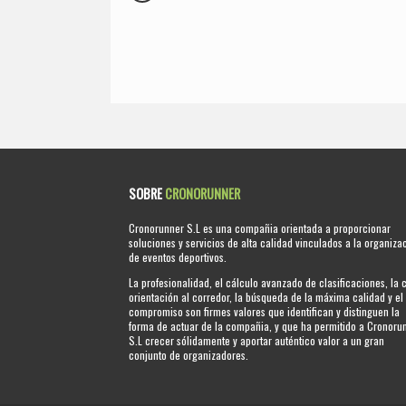
SOBRE
CRONORUNNER
Cronorunner S.L es una compañia orientada a proporcionar
soluciones y servicios de alta calidad vinculados a la organiza
de eventos deportivos.
La profesionalidad, el cálculo avanzado de clasificaciones, la 
orientación al corredor, la búsqueda de la máxima calidad y el
compromiso son firmes valores que identifican y distinguen la
forma de actuar de la compañia, y que ha permitido a Cronoru
S.L crecer sólidamente y aportar auténtico valor a un gran
conjunto de organizadores.