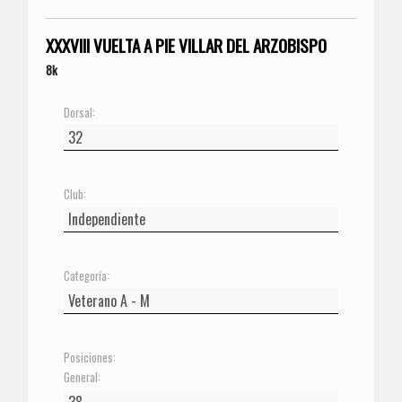
XXXVIII VUELTA A PIE VILLAR DEL ARZOBISPO
8k
Dorsal:
Club:
Categoría:
Posiciones:
General: