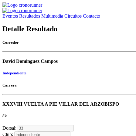
Eventos
Resultados
Multimedia
Circuitos
Contacto
Detalle Resultado
Corredor
David Dominguez Campos
Independiente
Carrera
XXXVIII VUELTA A PIE VILLAR DEL ARZOBISPO
8k
Dorsal:
Club: