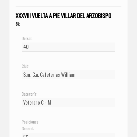
XXXVIII VUELTA A PIE VILLAR DEL ARZOBISPO
8k
Dorsal:
Club:
Categoría:
Posiciones:
General: