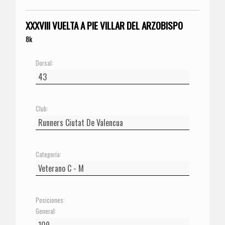
XXXVIII VUELTA A PIE VILLAR DEL ARZOBISPO
8k
Dorsal:
Club:
Categoría:
Posiciones:
General: