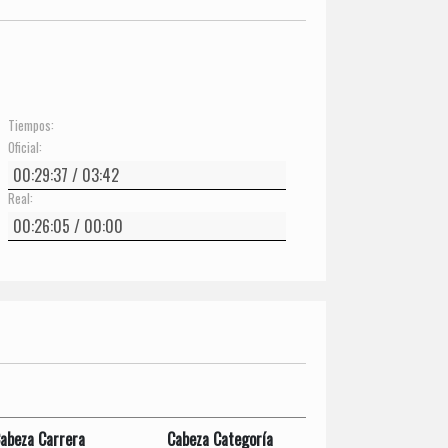
Tiempos:
Oficial:
Real:
abeza Carrera
Cabeza Categoría