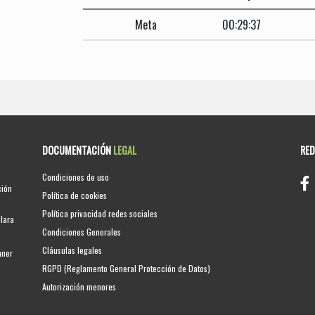
Meta
00:29:37
DOCUMENTACIÓN
LEGAL
RE
Condiciones de uso
ción
Política de cookies
Política privacidad redes sociales
clara
Condiciones Generales
Cláusulas legales
nner
RGPD (Reglamento General Protección de Datos)
Autorización menores