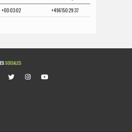
+00:03:02
+496150:29:37
DES
SOCIALES