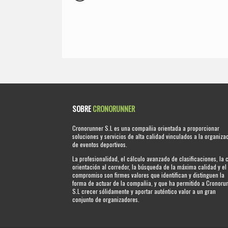
SOBRE
CRONORUNNER
Cronorunner S.L es una compañia orientada a proporcionar
soluciones y servicios de alta calidad vinculados a la organiza
de eventos deportivos.
La profesionalidad, el cálculo avanzado de clasificaciones, la 
orientación al corredor, la búsqueda de la máxima calidad y el
compromiso son firmes valores que identifican y distinguen la
forma de actuar de la compañia, y que ha permitido a Cronoru
S.L crecer sólidamente y aportar auténtico valor a un gran
conjunto de organizadores.