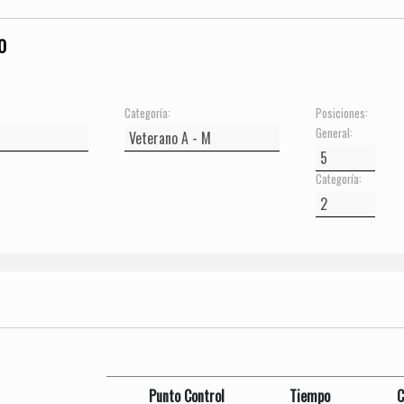
O
Categoría:
Posiciones:
General:
Categoría:
Punto Control
Tiempo
C