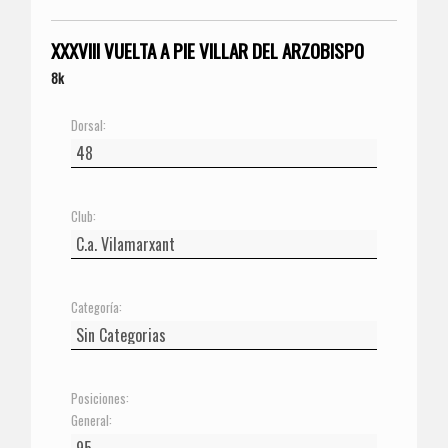
XXXVIII VUELTA A PIE VILLAR DEL ARZOBISPO
8k
Dorsal:
Club:
Categoría:
Posiciones:
General: