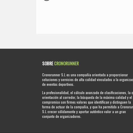
SOBRE
CRONORUNNER
Cronorunner S.L es una compañia orientada a proporcionar
soluciones y servicios de alta calidad vinculados a la organiza
de eventos deportivos.
La profesionalidad, el cálculo avanzado de clasificaciones, la 
orientación al corredor, la búsqueda de la máxima calidad y el
compromiso son firmes valores que identifican y distinguen la
forma de actuar de la compañia, y que ha permitido a Cronoru
S.L crecer sólidamente y aportar auténtico valor a un gran
conjunto de organizadores.