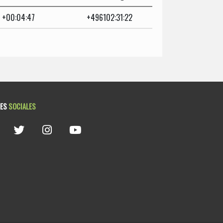
+00:04:47
+496102:31:22
DES
SOCIALES