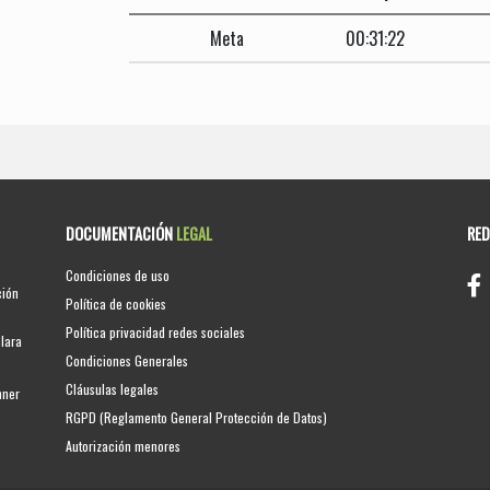
Meta
00:31:22
DOCUMENTACIÓN
LEGAL
RE
Condiciones de uso
ción
Política de cookies
Política privacidad redes sociales
clara
Condiciones Generales
Cláusulas legales
nner
RGPD (Reglamento General Protección de Datos)
Autorización menores