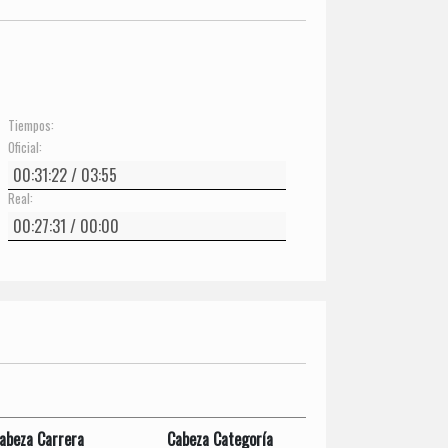
Tiempos:
Oficial:
Real:
abeza Carrera
Cabeza Categoría