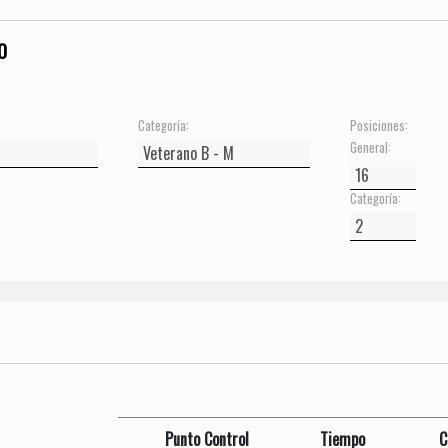
O
Categoría:
Posiciones:
General:
Categoría:
Punto Control
Tiempo
C