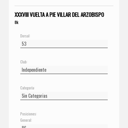
XXXVIII VUELTA A PIE VILLAR DEL ARZOBISPO
8k
Dorsal:
Club:
Categoría:
Posiciones:
General: