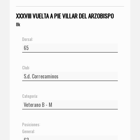
XXXVIII VUELTA A PIE VILLAR DEL ARZOBISPO
8k
Dorsal:
Club:
Categoría:
Posiciones:
General: