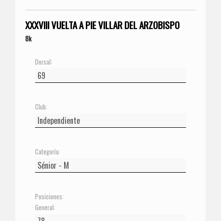
XXXVIII VUELTA A PIE VILLAR DEL ARZOBISPO
8k
Dorsal:
Club:
Categoría:
Posiciones:
General: