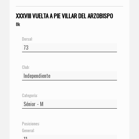
XXXVIII VUELTA A PIE VILLAR DEL ARZOBISPO
8k
Dorsal:
Club:
Categoría:
Posiciones:
General: