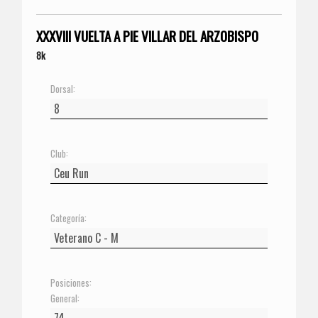
XXXVIII VUELTA A PIE VILLAR DEL ARZOBISPO
8k
Dorsal:
Club:
Categoría:
Posiciones:
General: