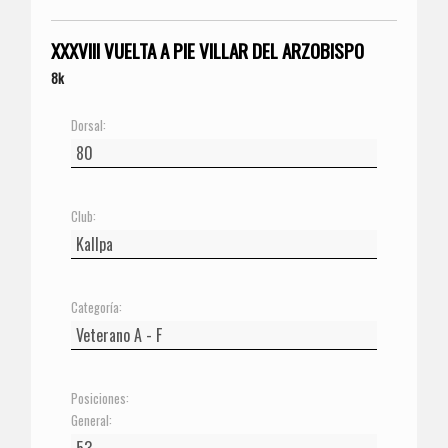
XXXVIII VUELTA A PIE VILLAR DEL ARZOBISPO
8k
Dorsal:
Club:
Categoría:
Posiciones:
General: