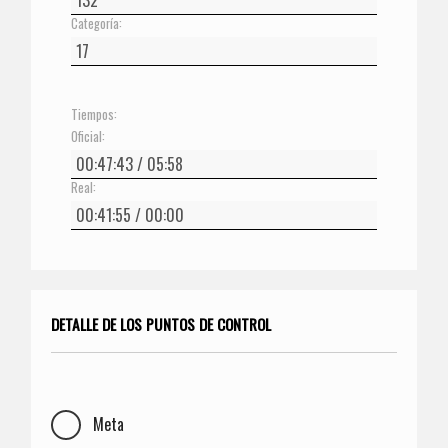
Categoría:
Tiempos:
Oficial:
Real:
DETALLE DE LOS PUNTOS DE CONTROL
Meta