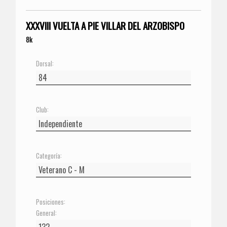
XXXVIII VUELTA A PIE VILLAR DEL ARZOBISPO
8k
Dorsal:
Club:
Categoría:
Posiciones:
General: