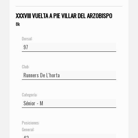
XXXVIII VUELTA A PIE VILLAR DEL ARZOBISPO
8k
Dorsal:
Club:
Categoría:
Posiciones:
General: