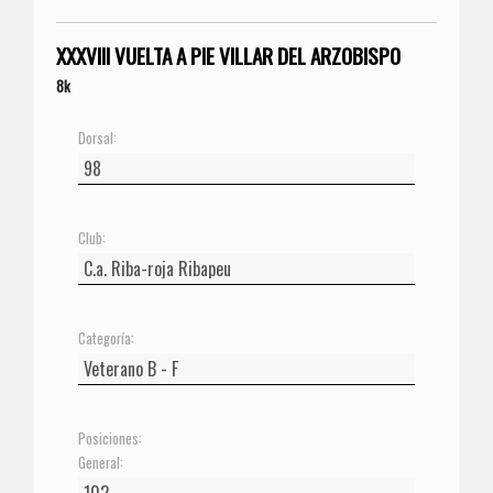
XXXVIII VUELTA A PIE VILLAR DEL ARZOBISPO
8k
Dorsal:
Club:
Categoría:
Posiciones:
General: