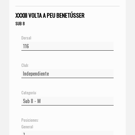
XXXIII VOLTA A PEU BENETÚSSER
SUB 8
Dorsal:
Club:
Categoría:
Posiciones:
General: