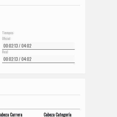
Tiempos:
Oficial:
Real:
abeza Carrera
Cabeza Categoría