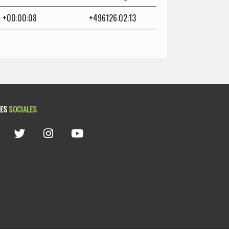
+00:00:08
+496126:02:13
DES
SOCIALES