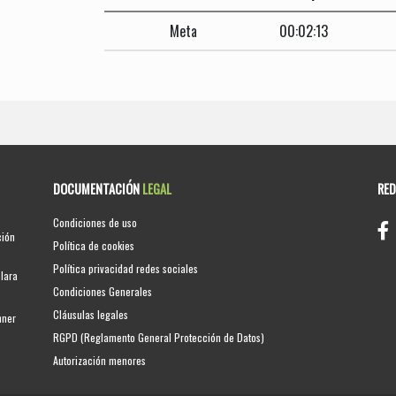
Meta
00:02:13
DOCUMENTACIÓN
LEGAL
RE
Condiciones de uso
ción
Política de cookies
Política privacidad redes sociales
clara
Condiciones Generales
Cláusulas legales
nner
RGPD (Reglamento General Protección de Datos)
Autorización menores