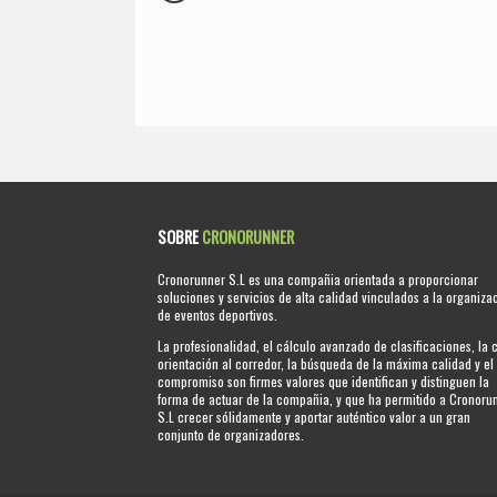
SOBRE
CRONORUNNER
Cronorunner S.L es una compañia orientada a proporcionar
soluciones y servicios de alta calidad vinculados a la organiza
de eventos deportivos.
La profesionalidad, el cálculo avanzado de clasificaciones, la 
orientación al corredor, la búsqueda de la máxima calidad y el
compromiso son firmes valores que identifican y distinguen la
forma de actuar de la compañia, y que ha permitido a Cronoru
S.L crecer sólidamente y aportar auténtico valor a un gran
conjunto de organizadores.