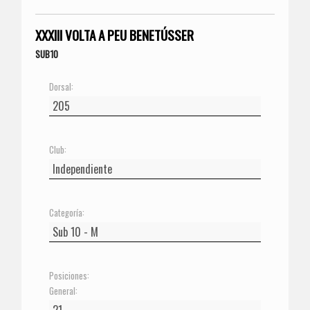
XXXIII VOLTA A PEU BENETÚSSER
SUB10
Dorsal:
Club:
Categoría:
Posiciones:
General: