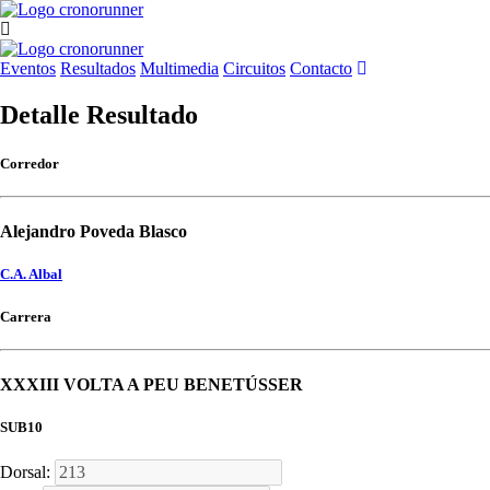
Eventos
Resultados
Multimedia
Circuitos
Contacto
Detalle Resultado
Corredor
Alejandro Poveda Blasco
C.A. Albal
Carrera
XXXIII VOLTA A PEU BENETÚSSER
SUB10
Dorsal: