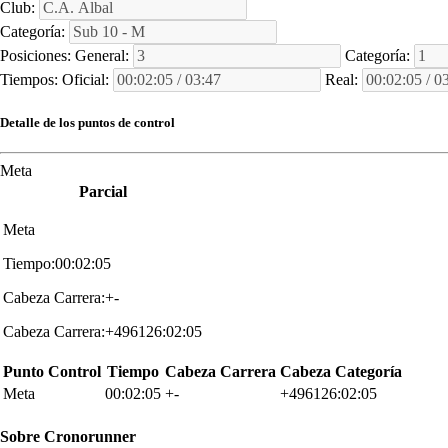
Club:
Categoría:
Posiciones:
General:
Categoría:
Tiempos:
Oficial:
Real:
Detalle de los puntos de control
Meta
Parcial
Meta
Tiempo:00:02:05
Cabeza Carrera:+-
Cabeza Carrera:+496126:02:05
Punto Control
Tiempo
Cabeza Carrera
Cabeza Categoría
Meta
00:02:05
+-
+496126:02:05
Sobre
Cronorunner