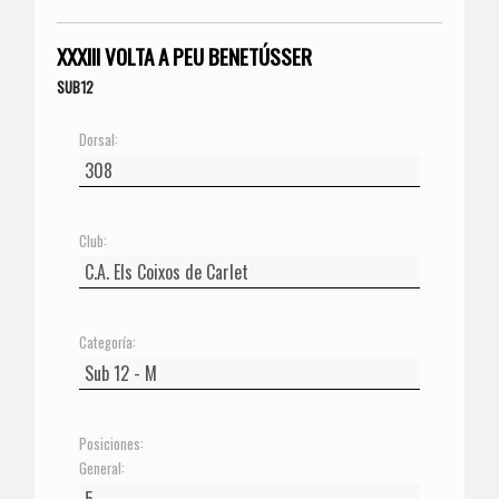
XXXIII VOLTA A PEU BENETÚSSER
SUB12
Dorsal:
Club:
Categoría:
Posiciones:
General: