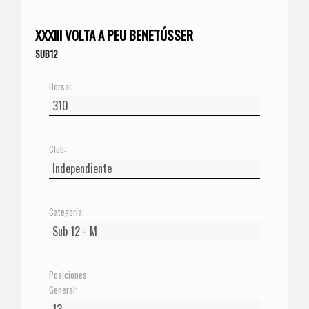
XXXIII VOLTA A PEU BENETÚSSER
SUB12
Dorsal:
Club:
Categoría:
Posiciones:
General: