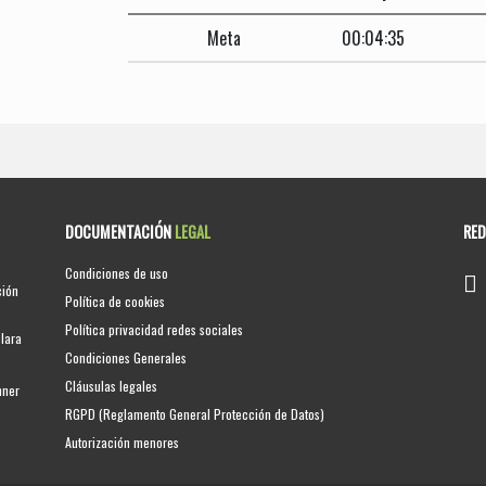
Meta
00:04:35
DOCUMENTACIÓN
LEGAL
RE
Condiciones de uso
ción
Política de cookies
Política privacidad redes sociales
clara
Condiciones Generales
Cláusulas legales
nner
RGPD (Reglamento General Protección de Datos)
Autorización menores