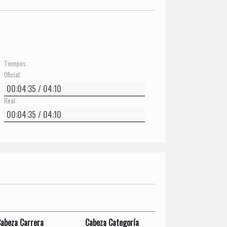
Tiempos:
Oficial:
Real:
abeza Carrera
Cabeza Categoría