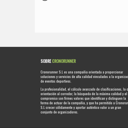
SOBRE
CRONORUNNER
Cronorunner S.L es una compañia orientada a proporcionar
soluciones y servicios de alta calidad vinculados a la organiza
de eventos deportivos.
La profesionalidad, el cálculo avanzado de clasificaciones, la 
orientación al corredor, la búsqueda de la máxima calidad y el
compromiso son firmes valores que identifican y distinguen la
forma de actuar de la compañia, y que ha permitido a Cronoru
S.L crecer sólidamente y aportar auténtico valor a un gran
conjunto de organizadores.