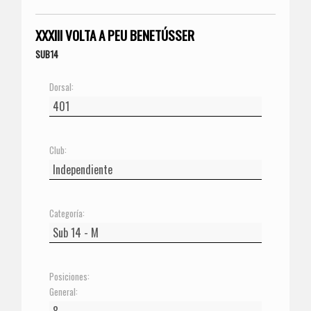
XXXIII VOLTA A PEU BENETÚSSER
SUB14
Dorsal:
Club:
Categoría:
Posiciones:
General: