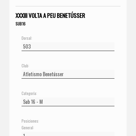
XXXIII VOLTA A PEU BENETÚSSER
SUB16
Dorsal:
Club:
Categoría:
Posiciones:
General: