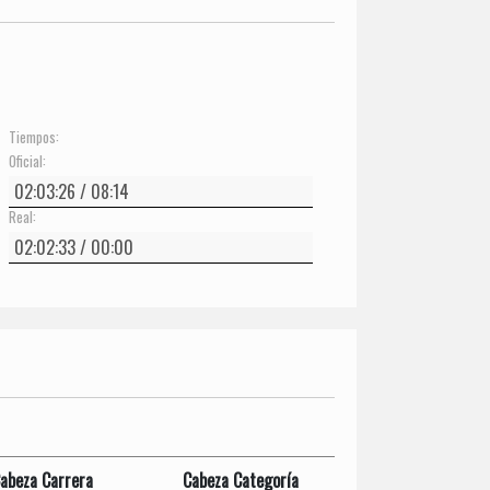
Tiempos:
Oficial:
Real:
abeza Carrera
Cabeza Categoría