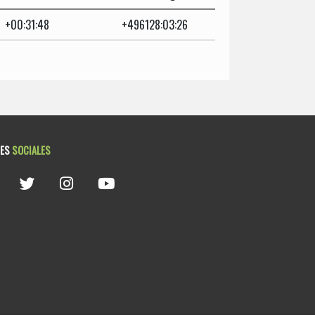
+00:31:48
+496128:03:26
DES
SOCIALES