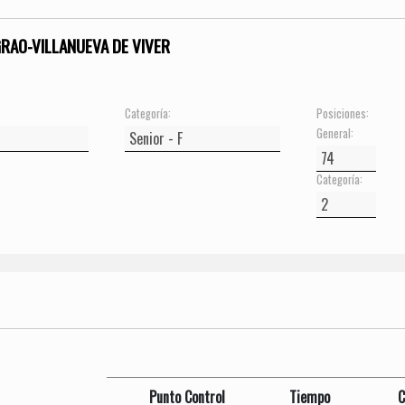
GRAO-VILLANUEVA DE VIVER
Categoría:
Posiciones:
General:
Categoría:
Punto Control
Tiempo
C