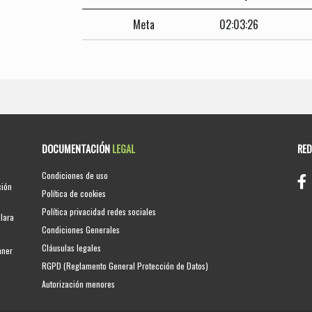
Meta
02:03:26
DOCUMENTACIÓN
LEGAL
RE
Condiciones de uso
ción
Política de cookies
Política privacidad redes sociales
clara
Condiciones Generales
Cláusulas legales
nner
RGPD (Reglamento General Protección de Datos)
Autorización menores