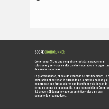
SOBRE
CRONORUNNER
Cronorunner S.L es una compañia orientada a proporcionar
soluciones y servicios de alta calidad vinculados a la organiza
de eventos deportivos.
La profesionalidad, el cálculo avanzado de clasificaciones, la 
orientación al corredor, la búsqueda de la máxima calidad y el
compromiso son firmes valores que identifican y distinguen la
forma de actuar de la compañia, y que ha permitido a Cronoru
S.L crecer sólidamente y aportar auténtico valor a un gran
conjunto de organizadores.