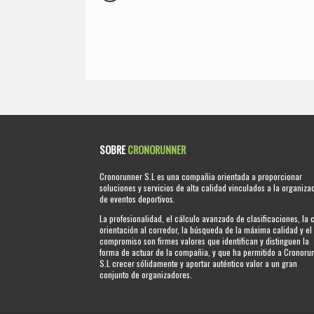
SOBRE
CRONORUNNER
Cronorunner S.L es una compañia orientada a proporcionar
soluciones y servicios de alta calidad vinculados a la organiza
de eventos deportivos.
La profesionalidad, el cálculo avanzado de clasificaciones, la 
orientación al corredor, la búsqueda de la máxima calidad y el
compromiso son firmes valores que identifican y distinguen la
forma de actuar de la compañia, y que ha permitido a Cronoru
S.L crecer sólidamente y aportar auténtico valor a un gran
conjunto de organizadores.