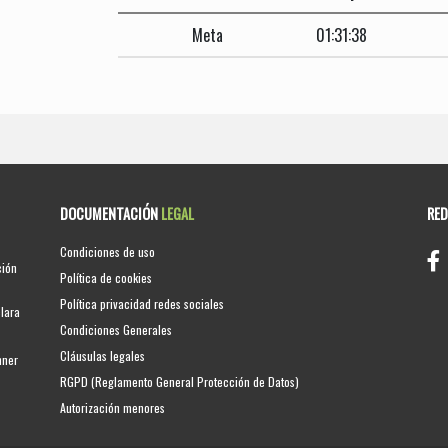
Meta
01:31:38
DOCUMENTACIÓN
LEGAL
RE
Condiciones de uso
ción
Política de cookies
Política privacidad redes sociales
clara
Condiciones Generales
Cláusulas legales
nner
RGPD (Reglamento General Protección de Datos)
Autorización menores