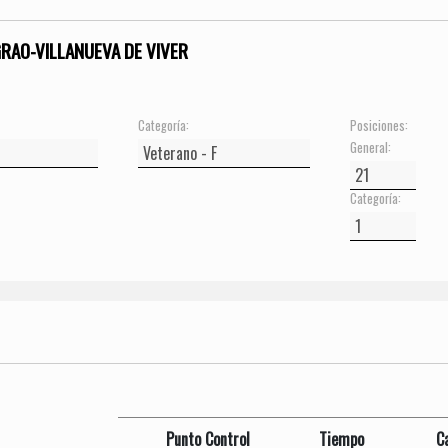
GRAO-VILLANUEVA DE VIVER
Categoría:
Posiciones:
General:
Categoría:
Punto Control
Tiempo
C