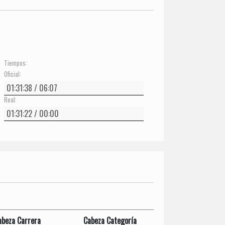
Tiempos:
Oficial:
Real:
abeza Carrera
Cabeza Categoría