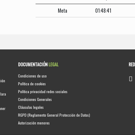
Meta
01:48:41
DOCUMENTACIÓN
LEGAL
RE
Condiciones de uso
ción
Política de cookies
Política privacidad redes sociales
clara
Condiciones Generales
Cláusulas legales
nner
RGPD (Reglamento General Protección de Datos)
Autorización menores