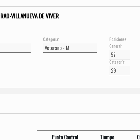
GRAO-VILLANUEVA DE VIVER
Categoría:
Posiciones:
General:
Categoría:
Punto Control
Tiempo
C