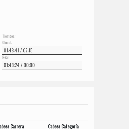
Tiempos:
Oficial:
Real:
abeza Carrera
Cabeza Categoría