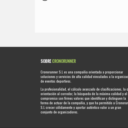
SOBRE
CRONORUNNER
Cronorunner S.L es una compañia orientada a proporcionar
soluciones y servicios de alta calidad vinculados a la organiza
de eventos deportivos.
La profesionalidad, el cálculo avanzado de clasificaciones, la 
orientación al corredor, la búsqueda de la máxima calidad y el
compromiso son firmes valores que identifican y distinguen la
forma de actuar de la compañia, y que ha permitido a Cronoru
S.L crecer sólidamente y aportar auténtico valor a un gran
conjunto de organizadores.