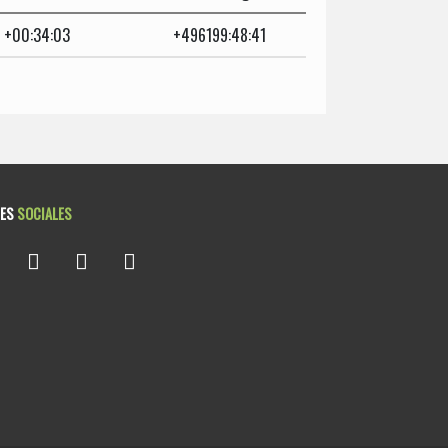
+00:34:03
+496199:48:41
DES
SOCIALES